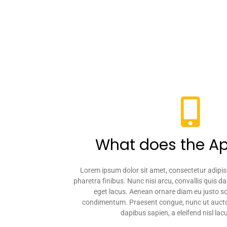
What does the A
Lorem ipsum dolor sit amet, consectetur adipisc
pharetra finibus. Nunc nisi arcu, convallis quis 
eget lacus. Aenean ornare diam eu justo so
condimentum. Praesent congue, nunc ut auctor
dapibus sapien, a eleifend nisl lacu