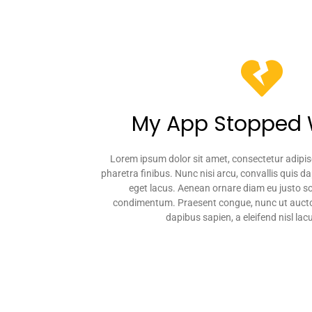
My App Stopped 
Lorem ipsum dolor sit amet, consectetur adipisc
pharetra finibus. Nunc nisi arcu, convallis quis 
eget lacus. Aenean ornare diam eu justo so
condimentum. Praesent congue, nunc ut auctor
dapibus sapien, a eleifend nisl lacu