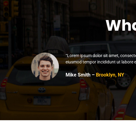
Wha
“Lorem ipsum dolor sit amet, consectet
eiusmod tempor incididunt ut labore e
Mike Smith –
Brooklyn, NY