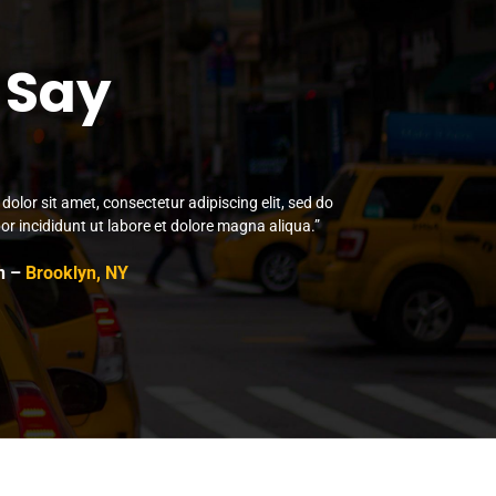
 Say
olor sit amet, consectetur adipiscing elit, sed do
r incididunt ut labore et dolore magna aliqua.”
n –
Brooklyn, NY