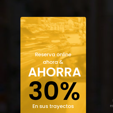
Reserva online
ahora &
AHORRA
30%
En sus trayectos
e