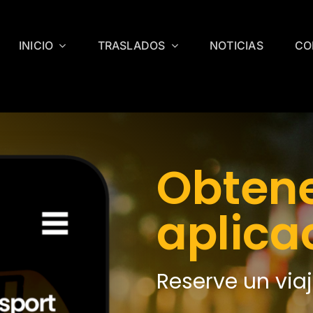
INICIO
TRASLADOS
NOTICIAS
CO
Obtene
aplica
Reserve un via