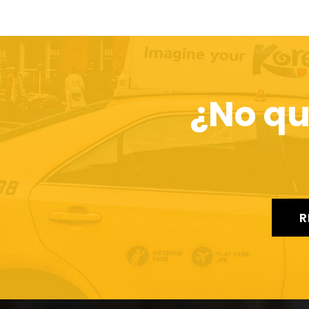
¿No qu
R