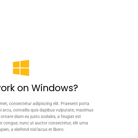
 work on Windows?
met, consectetur adipiscing elit. Praesent porta
si arcu, convallis quis dapibus vulputate, maximus
ornare diam eu justo sodales, a feugiat est
congue, nunc ut auctor consectetur, elit urna
ien, a eleifend nisl lacus et libero.