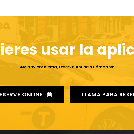
ieres usar la apli
¡No hay problema, reserva online o llámanos!
ESERVE ONLINE
LLAMA PARA RES