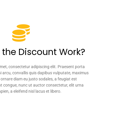
the Discount Work?
met, consectetur adipiscing elit. Praesent porta
si arcu, convallis quis dapibus vulputate, maximus
ornare diam eu justo sodales, a feugiat est
congue, nunc ut auctor consectetur, elit urna
ien, a eleifend nisl lacus et libero.